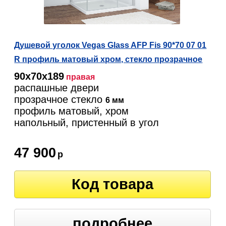
Душевой уголок Vegas Glass AFP Fis 90*70 07 01
R профиль матовый хром, стекло прозрачное
90х70х189
правая
распашные двери
прозрачное стекло
6 мм
профиль матовый, хром
напольный, пристенный в угол
47 900
р
Код товара
подробнее