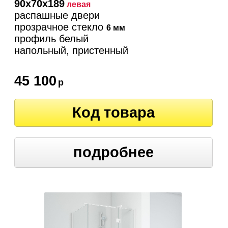
90х70х189
левая
распашные двери
прозрачное стекло
6 мм
профиль белый
напольный, пристенный
45 100
р
Код товара
подробнее