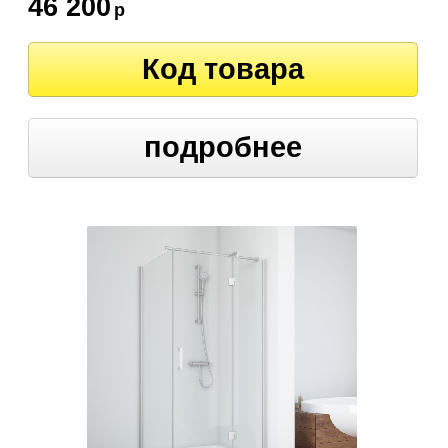
46 200
р
Код товара
подробнее