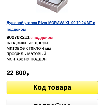
Душевой уголок River MORAVA XL 90 70 24 МТ с
поддоном
90х70х211
с поддоном
раздвижные двери
матовое стекло
4 мм
профиль матовый
монтаж на поддон
22 800
р
Код товара