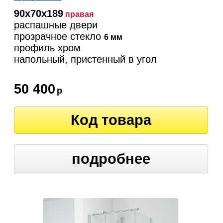
90х70х189
правая
распашные двери
прозрачное стекло
6 мм
профиль хром
напольный, пристенный в угол
50 400
р
Код товара
подробнее