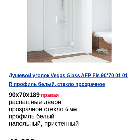
Душевой уголок Vegas Glass AFP Fis 90*70 01 01
R профиль белый, стекло прозрачное
90х70х189
правая
распашные двери
прозрачное стекло
6 мм
профиль белый
напольный, пристенный