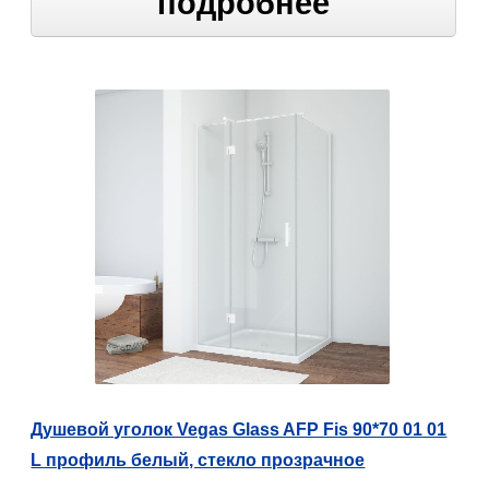
подробнее
Душевой уголок Vegas Glass AFP Fis 90*70 01 01
L профиль белый, стекло прозрачное