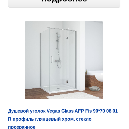
Душевой уголок Vegas Glass AFP Fis 90*70 08 01
R профиль глянцевый хром, стекло
прозрачное